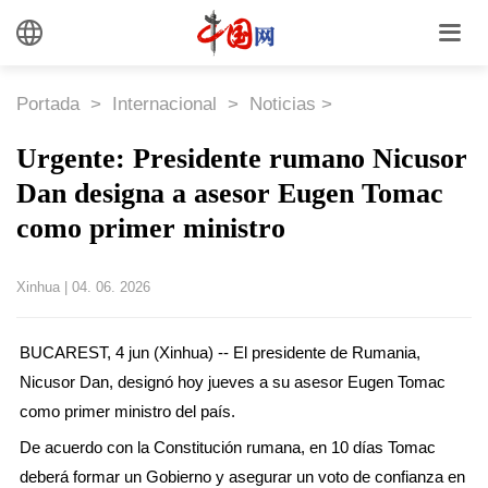
Portada
>
Internacional
>
Noticias
>
Urgente: Presidente rumano Nicusor
Dan designa a asesor Eugen Tomac
como primer ministro
Xinhua
|
04. 06. 2026
BUCAREST, 4 jun (Xinhua) -- El presidente de Rumania,
Nicusor Dan, designó hoy jueves a su asesor Eugen Tomac
como primer ministro del país.
De acuerdo con la Constitución rumana, en 10 días Tomac
deberá formar un Gobierno y asegurar un voto de confianza en