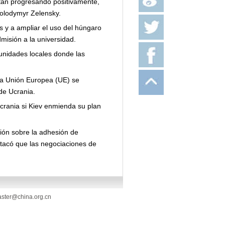
stán progresando positivamente,
Volodymyr Zelensky.
 y a ampliar el uso del húngaro
isión a la universidad.
unidades locales donde las
la Unión Europea (UE) se
de Ucrania.
crania si Kiev enmienda su plan
ión sobre la adhesión de
stacó que las negociaciones de