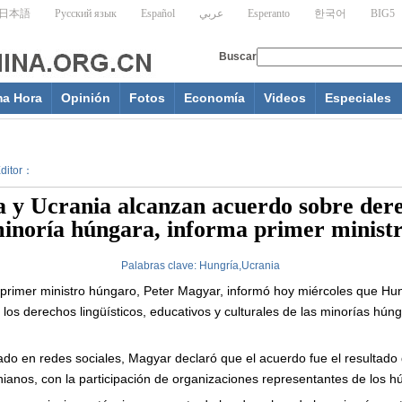
ma Hora
Opinión
Fotos
Economía
Videos
Especiales
Editor：
 y Ucrania alcanzan acuerdo sobre der
inoría húngara, informa primer minist
Palabras clave:
Hungría,Ucrania
 primer ministro húngaro, Peter Magyar, informó hoy miércoles que Hu
 los derechos lingüísticos, educativos y culturales de las minorías hún
ado en redes sociales, Magyar declaró que el acuerdo fue el resultad
ianos, con la participación de organizaciones representantes de los h