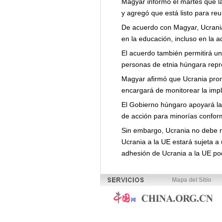
Magyar informó el martes que l
y agregó que está listo para re
De acuerdo con Magyar, Ucrania
en la educación, incluso en la
El acuerdo también permitirá u
personas de etnia húngara repre
Magyar afirmó que Ucrania prom
encargará de monitorear la imp
El Gobierno húngaro apoyará la
de acción para minorías conform
Sin embargo, Ucrania no debe re
Ucrania a la UE estará sujeta a
adhesión de Ucrania a la UE pod