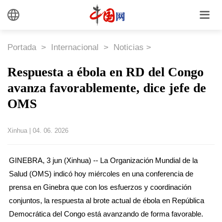
Portada
>
Internacional
>
Noticias
>
Respuesta a ébola en RD del Congo
avanza favorablemente, dice jefe de
OMS
Xinhua
|
04. 06. 2026
GINEBRA, 3 jun (Xinhua) -- La Organización Mundial de la
Salud (OMS) indicó hoy miércoles en una conferencia de
prensa en Ginebra que con los esfuerzos y coordinación
conjuntos, la respuesta al brote actual de ébola en República
Democrática del Congo está avanzando de forma favorable.