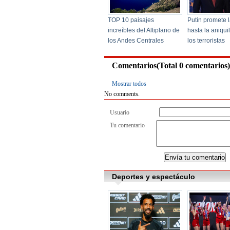
Comentarios(Total
0
comentarios)
Mostrar todos
No comments.
Usuario
Tu comentario