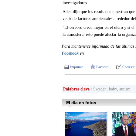
investigadores.
Aden dijo que los resultados muestran que e
venir de factores ambientales alrededor de
"El cerebro crece mejor en el útero y si e
la atmósfera, esto puede afectar la organiz
Para mantenerse informado de las últimas n
Facebook
en
Imprimir
Favorito
Corregir
Palabras clave
: Sweden, baby, autism