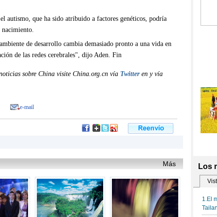
l autismo, que ha sido atribuido a factores genéticos, podría
l nacimiento.
l ambiente de desarrollo cambia demasiado pronto a una vida en
ación de las redes cerebrales", dijo Aden. Fin
oticias sobre China visite China.org.cn vía
Twitter
en y vía
e-mail