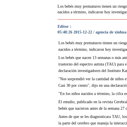
Los bebés muy prematuros tienen un riesgo
nacidos a término, indicaron hoy investigad
Editor：
05:48:26 2015-12-22 / agencia de xinhua
Los bebés muy prematuros tienen un riesgo
nacidos a término, indicaron hoy investiga
Los bebés que nacen 13 semanas o más ante
trastorno del espectro autista (TAU) para 
declaración investigadores del Instituto K
"Nos sorprendió ver la cantidad de niños
Casi 30 por ciento", dijo en una declaració
"En los niños nacidos a término, la cifra e
El estudio, publicado en la revista Cerebra
bebés que nacieron antes de la semana 27 
Antes de que se les diagnosticara TAU, lo
la parte del cerebro que maneja la interacci