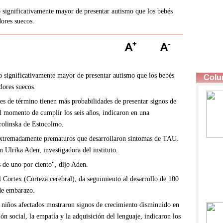
 significativamente mayor de presentar autismo que los bebés
ores suecos.
 significativamente mayor de presentar autismo que los bebés
dores suecos.
s de término tienen más probabilidades de presentar signos de
el momento de cumplir los seis años, indicaron en una
arolinska de Estocolmo.
 extremadamente prematuros que desarrollaron síntomas de TAU.
n Ulrika Aden, investigadora del instituto.
s de uno por ciento", dijo Aden.
l Cortex (Corteza cerebral), da seguimiento al desarrollo de 100
de embarazo.
s niños afectados mostraron signos de crecimiento disminuido en
ón social, la empatía y la adquisición del lenguaje, indicaron los