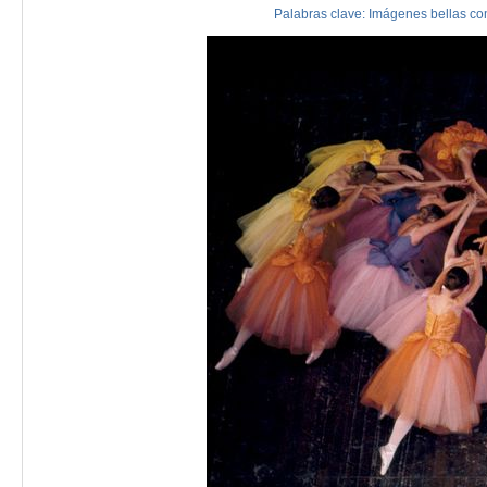
Palabras clave:
Imágenes
bellas
co