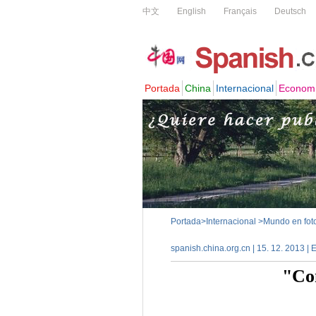
Portada
>
Internacional
>
Mundo en foto
spanish.china.org.cn | 15. 12. 2013 |
"Con