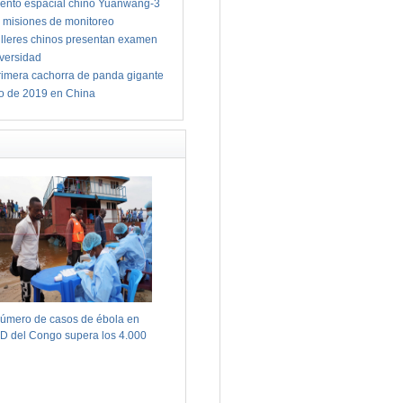
ento espacial chino Yuanwang-3
 misiones de monitoreo
illeres chinos presentan examen
iversidad
imera cachorra de panda gigante
io de 2019 en China