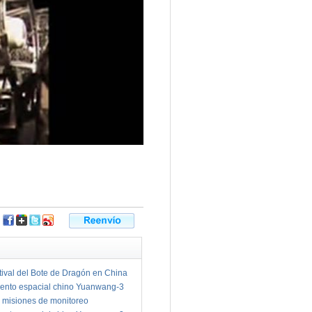
tival del Bote de Dragón en China
ento espacial chino Yuanwang-3
 misiones de monitoreo