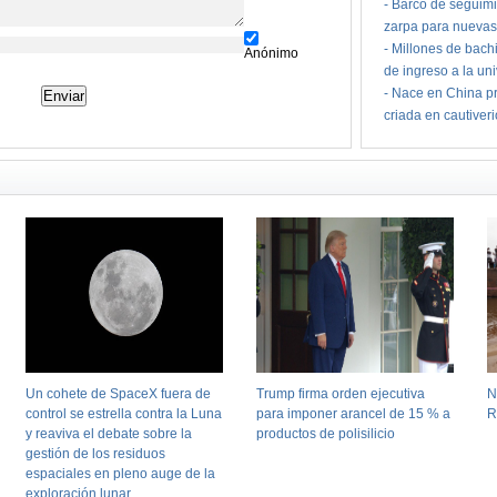
-
Barco de seguimi
zarpa para nuevas
-
Millones de bach
Anónimo
de ingreso a la un
-
Nace en China pr
criada en cautiver