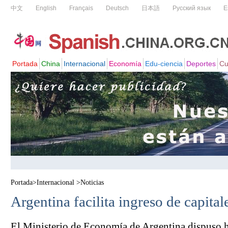
Portada
>
Internacional
>
Noticias
Argentina facilita ingreso de capital
El Ministerio de Economía de Argentina dispuso 