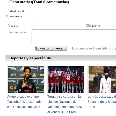
Comentarios(Total
0
comentarios)
Mostrar todos
No comments.
Usuario
Obligatorio
Tu comentario
Los comentarios inapropiados o irre