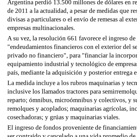
Argentina perdió 13.500 millones de dólares en r
de 2011 a la actualidad, a pesar de medidas que re
divisas a particulares o el envío de remesas al exte
empresas multinacionales.
A su vez, la resolución 661 favorece el ingreso de 
"endeudamientos financieros con el exterior del se
privado no financiero", para "financiar la incorpo
equipamiento industrial y tecnológico de empresas
país, mediante la adquisición y posterior entrega en
La medida incluye a los rubros maquinarias y tec
inclusive los llamados tractores para semirremolq
reparto; ómnibus, microómnibus y colectivos, y s
remolques y acoplados; maquinarias agrícolas, inc
cosechadoras; y grúas y maquinarias viales.
El ingreso de fondos proveniente de financiamient
ser contraído y cancelado a una vida promedio de