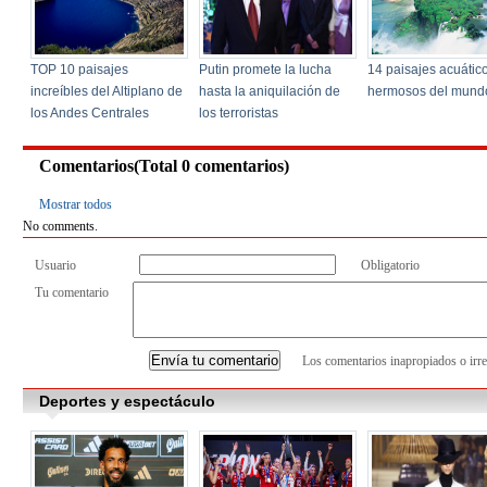
Comentarios(Total
0
comentarios)
Mostrar todos
No comments.
Usuario
Obligatorio
Tu comentario
Los comentarios inapropiados o irre