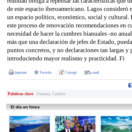
realidad obliga a repensar las características que d
de este espacio iberoamericano. Lagos consideró n
un espacio político, económico, social y cultural.
este proceso de renovación recomendaciones en cu
necesidad de hacer la cumbres bianuales -no anua
más que una declaración de jefes de Estado, pueda
puntos concretos, y no declaraciones tan largas y 
introduciendo mayor realismo y practicidad. Fi
Imprimir
Favorito
Corregir
e-mail
Palabras clave
: Panamá, Cumbre