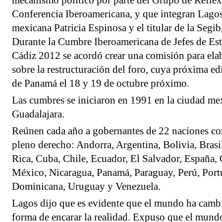
mecanismo político por parte del Grupo de Reflex
Conferencia Iberoamericana, y que integran Lagos,
mexicana Patricia Espinosa y el titular de la Segib
Durante la Cumbre Iberoamericana de Jefes de Es
Cádiz 2012 se acordó crear una comisión para ela
sobre la restructuración del foro, cuya próxima ed
de Panamá el 18 y 19 de octubre próximo.
Las cumbres se iniciaron en 1991 en la ciudad me
Guadalajara.
Reúnen cada año a gobernantes de 22 naciones 
pleno derecho: Andorra, Argentina, Bolivia, Brasi
Rica, Cuba, Chile, Ecuador, El Salvador, España,
México, Nicaragua, Panamá, Paraguay, Perú, Port
Dominicana, Uruguay y Venezuela.
Lagos dijo que es evidente que el mundo ha cambi
forma de encarar la realidad. Expuso que el mundo 