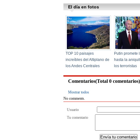
Comentarios(Total
0
comentarios)
Mostrar todos
No comments.
Usuario
Tu comentario