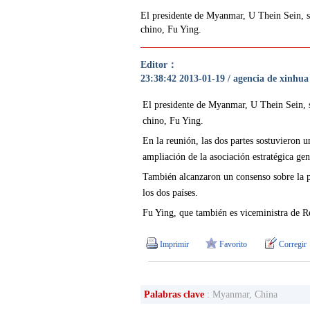
El presidente de Myanmar, U Thein Sein, se
chino, Fu Ying.
Editor：
23:38:42 2013-01-19 / agencia de xinhua
El presidente de Myanmar, U Thein Sein, se
chino, Fu Ying.
En la reunión, las dos partes sostuvieron
ampliación de la asociación estratégica gen
También alcanzaron un consenso sobre la pro
los dos países.
Fu Ying, que también es viceministra de R
Imprimir
Favorito
Corregir
Palabras clave
: Myanmar, China