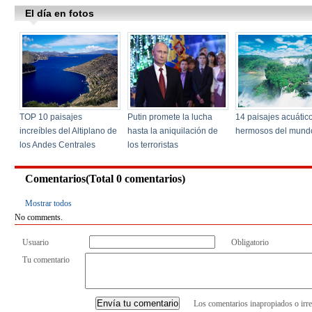
Comentarios(Total
0
comentarios)
Mostrar todos
No comments.
Usuario
Obligatorio
Tu comentario
Los comentarios inapropiados o irre