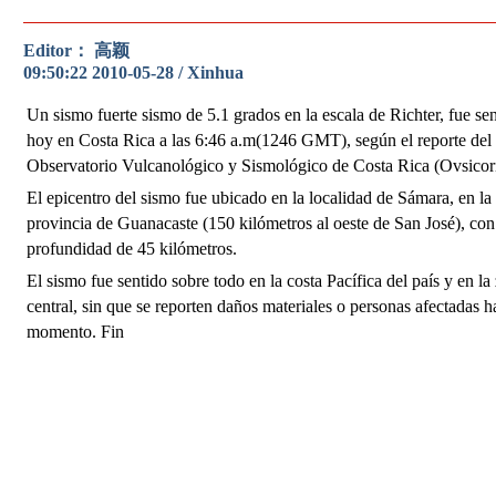
Editor： 高颖
09:50:22 2010-05-28 / Xinhua
Un sismo fuerte sismo de 5.1 grados en la escala de Richter, fue se
hoy en Costa Rica a las 6:46 a.m(1246 GMT), según el reporte del
Observatorio Vulcanológico y Sismológico de Costa Rica (Ovsicori
El epicentro del sismo fue ubicado en la localidad de Sámara, en la
provincia de Guanacaste (150 kilómetros al oeste de San José), con
profundidad de 45 kilómetros.
El sismo fue sentido sobre todo en la costa Pacífica del país y en la
central, sin que se reporten daños materiales o personas afectadas ha
momento. Fin