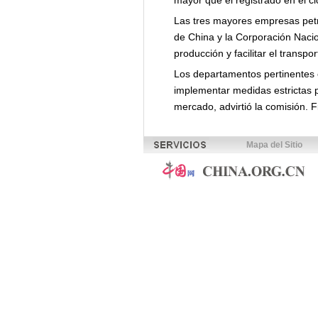
mayor que el registrado en el cic
Las tres mayores empresas petro
de China y la Corporación Nacio
producción y facilitar el transpo
Los departamentos pertinentes 
implementar medidas estrictas pa
mercado, advirtió la comisión. F