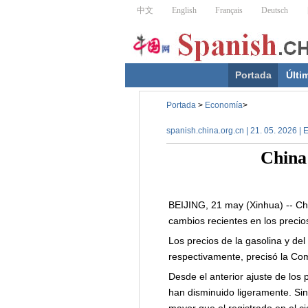
Portada
Últi
Portada
>
Economía
>
spanish.china.org.cn | 21. 05. 2026 | 
China 
BEIJING, 21 may (Xinhua) -- China
cambios recientes en los precio
Los precios de la gasolina y d
respectivamente, precisó la Com
Desde el anterior ajuste de los 
han disminuido ligeramente. Sin