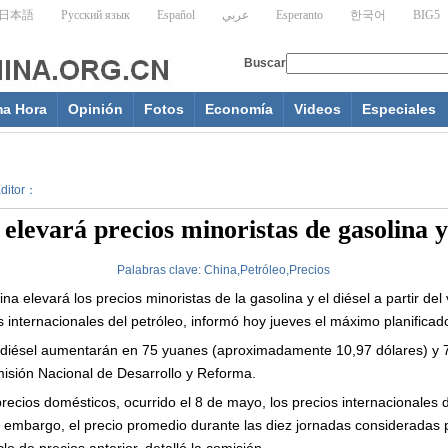
ma Hora
Opinión
Fotos
Economía
Videos
Especiales
Editor：
elevará precios minoristas de gasolina y
Palabras clave:
China,Petróleo,Precios
 elevará los precios minoristas de la gasolina y el diésel a partir del v
s internacionales del petróleo, informó hoy jueves el máximo planificad
el diésel aumentarán en 75 yuanes (aproximadamente 10,97 dólares) y 
isión Nacional de Desarrollo y Reforma.
precios domésticos, ocurrido el 8 de mayo, los precios internacionales d
 embargo, el precio promedio durante las diez jornadas consideradas 