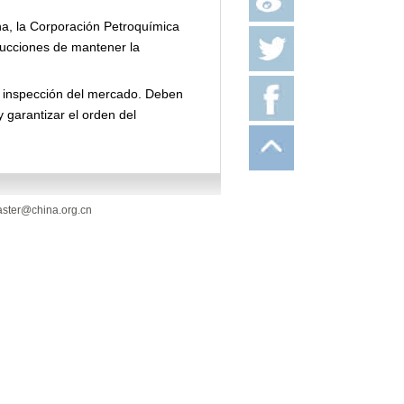
na, la Corporación Petroquímica
trucciones de mantener la
e inspección del mercado. Deben
y garantizar el orden del