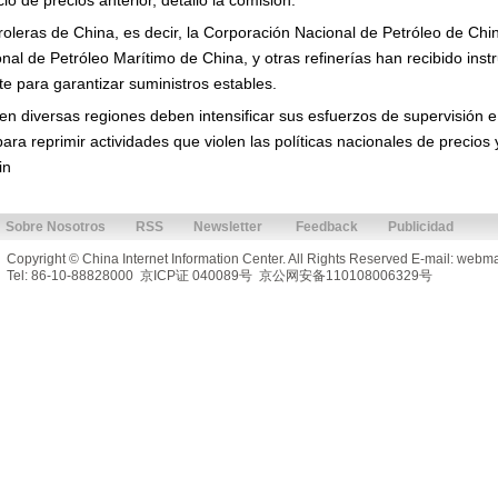
lo de precios anterior, detalló la comisión.
leras de China, es decir, la Corporación Nacional de Petróleo de Chi
nal de Petróleo Marítimo de China, y otras refinerías han recibido ins
rte para garantizar suministros estables.
en diversas regiones deben intensificar sus esfuerzos de supervisión 
ra reprimir actividades que violen las políticas nacionales de precios 
in