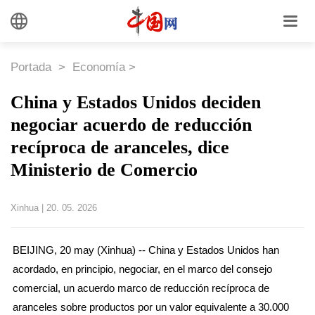
Portada
>
Economía
>
China y Estados Unidos deciden
negociar acuerdo de reducción
recíproca de aranceles, dice
Ministerio de Comercio
Xinhua
|
20. 05. 2026
BEIJING, 20 may (Xinhua) -- China y Estados Unidos han
acordado, en principio, negociar, en el marco del consejo
comercial, un acuerdo marco de reducción recíproca de
aranceles sobre productos por un valor equivalente a 30.000