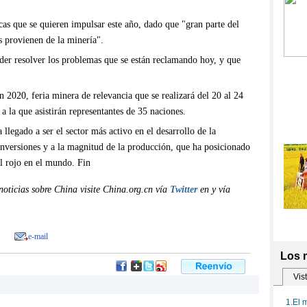
icas que se quieren impulsar este año, dado que "gran parte del
s provienen de la minería".
der resolver los problemas que se están reclamando hoy, y que
 2020, feria minera de relevancia que se realizará del 20 al 24
a la que asistirán representantes de 35 naciones.
 llegado a ser el sector más activo en el desarrollo de la
inversiones y a la magnitud de la producción, que ha posicionado
l rojo en el mundo. Fin
oticias sobre China visite China.org.cn vía
Twitter
en y vía
e-mail