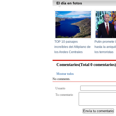
Comentarios(Total
0
comentarios)
Mostrar todos
No comments.
Usuario
Tu comentario