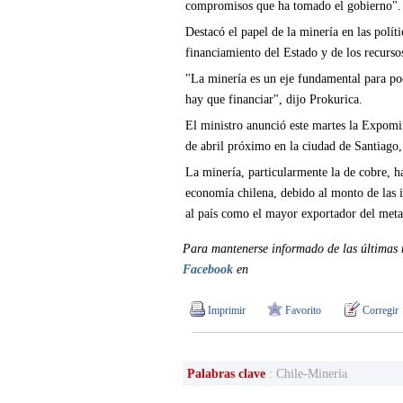
compromisos que ha tomado el gobierno".
Destacó el papel de la minería en las polít
financiamiento del Estado y de los recurso
"La minería es un eje fundamental para po
hay que financiar", dijo Prokurica.
El ministro anunció este martes la Expomin
de abril próximo en la ciudad de Santiago, 
La minería, particularmente la de cobre, ha
economía chilena, debido al monto de las 
al país como el mayor exportador del meta
Para mantenerse informado de las últimas n
Facebook
en
Imprimir
Favorito
Corregir
Palabras clave
: Chile-Minería