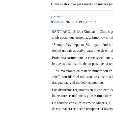
Chile es atractivo para inversión minera pes
Editor：
05:28:29 2020-02-19 / Xinhua
SANTIAGO, 18 feb (Xinhua) -- Chile sigue s
crisis social que enfrenta, afirmó hoy el m
"Siempre hay impacto. Sin lugar a dudas, lo
siendo un país atractivo para invertir en m
Prokurica sostuvo que la crisis social que
lo que es una historia de un país que ha te
"Las inversiones en materia minera son en 
años", consideró el ministro, en alusión a l
desigualdad y el modelo económico.
Los disturbios registrados en el contexto 
los sectores económicos y las estimaciones
De acuerdo con el ministro de Minería, el
de esa manera se puede recuperar la invers