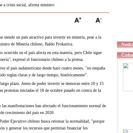
e a crisis social, afirma ministro
iendo un país atractivo para invertir en minería, pese a la
inistro de Minería chileno, Baldo Prokurica.
Notic
 ocurrido en el país afecta en esta materia, pero Chile sigue
inería", expresó el funcionario chileno a la prensa.
 vive el país sudamericano desde hace cuatro meses, "no empaña
nido reglas claras y de largo tiempo, históricamente".
largo plazo. Antes de poder invertir se demoran entre 10 y 15
as protestas iniciadas el 18 de octubre pasado en contra de la
de las manifestaciones han afectado el funcionamiento normal de
 de crecimiento del país en 2020.
 Poder Ejecutivo chileno busca retomar la normalidad, "porque
ión y generar los recursos que permitan financiar los