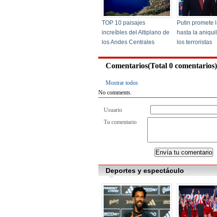
Comentarios(Total
0
comentarios)
Mostrar todos
No comments.
Usuario
Tu comentario