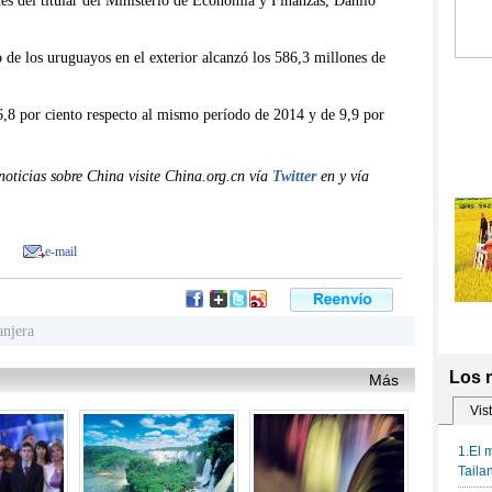
nes del titular del Ministerio de Economía y Finanzas, Danilo
o de los uruguayos en el exterior alcanzó los 586,3 millones de
6,8 por ciento respecto al mismo período de 2014 y de 9,9 por
oticias sobre China visite China.org.cn vía
Twitter
en y vía
e-mail
anjera