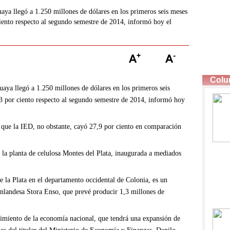
aya llegó a 1.250 millones de dólares en los primeros seis meses
ciento respecto al segundo semestre de 2014, informó hoy el
uaya llegó a 1.250 millones de dólares en los primeros seis
13 por ciento respecto al segundo semestre de 2014, informó hoy
 que la IED, no obstante, cayó 27,9 por ciento en comparación
 la planta de celulosa Montes del Plata, inaugurada a mediados
de la Plata en el departamento occidental de Colonia, es un
inlandesa Stora Enso, que prevé producir 1,3 millones de
cimiento de la economía nacional, que tendrá una expansión de