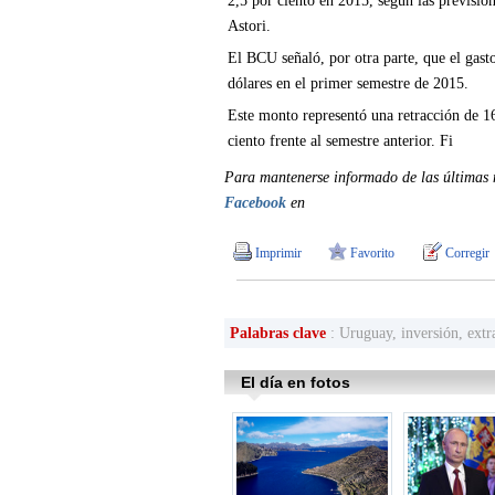
2,5 por ciento en 2015, según las previsio
Astori.
El BCU señaló, por otra parte, que el gast
dólares en el primer semestre de 2015.
Este monto representó una retracción de 1
ciento frente al semestre anterior. Fi
Para mantenerse informado de las últimas n
Facebook
en
Imprimir
Favorito
Corregir
Palabras clave
: Uruguay, inversión, extr