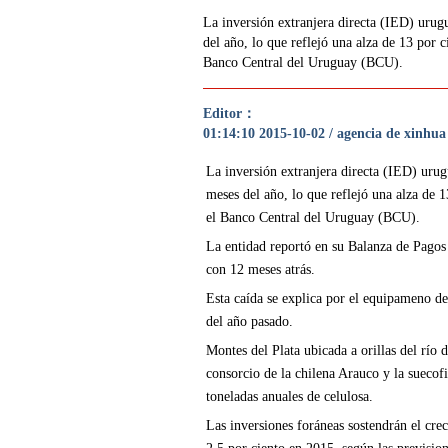
La inversión extranjera directa (IED) urugu
del año, lo que reflejó una alza de 13 por 
Banco Central del Uruguay (BCU).
Editor：
01:14:10 2015-10-02 / agencia de xinhua
La inversión extranjera directa (IED) urug
meses del año, lo que reflejó una alza de 
el Banco Central del Uruguay (BCU).
La entidad reportó en su Balanza de Pagos
con 12 meses atrás.
Esta caída se explica por el equipameno de
del año pasado.
Montes del Plata ubicada a orillas del río 
consorcio de la chilena Arauco y la suecof
toneladas anuales de celulosa.
Las inversiones foráneas sostendrán el cre