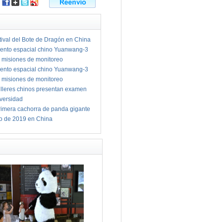
tival del Bote de Dragón en China
ento espacial chino Yuanwang-3
 misiones de monitoreo
ento espacial chino Yuanwang-3
 misiones de monitoreo
illeres chinos presentan examen
iversidad
imera cachorra de panda gigante
io de 2019 en China