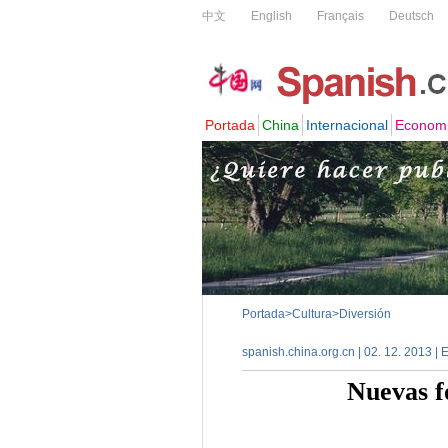
Portada
>
Cultura
>
Diversión
spanish.china.org.cn | 02. 12. 2013 | 
Nuevas f