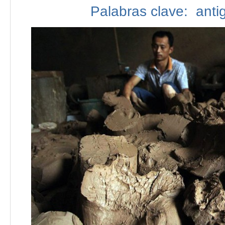
Palabras clave:
anti