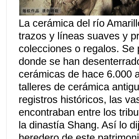
La cerámica del río Amaril
trazos y líneas suaves y 
colecciones o regalos. Se 
donde se han desenterrado
cerámicas de hace 6.000 a
talleres de cerámica antig
registros históricos, las v
encontraban entre los tribu
la dinastía Shang. Así lo 
heredero de este patrimonio