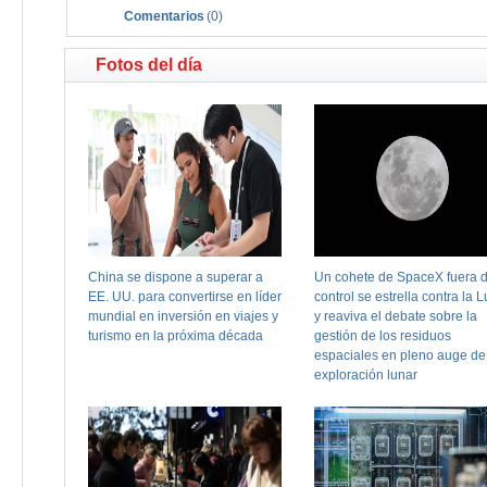
Comentarios
(
0
)