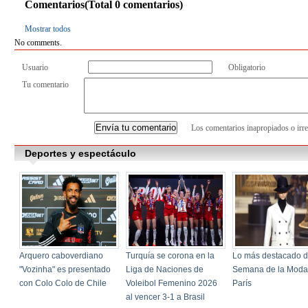
Comentarios(Total
0
comentarios)
Mostrar todos
No comments.
Usuario
Obligatorio
Tu comentario
Los comentarios inapropiados o irre