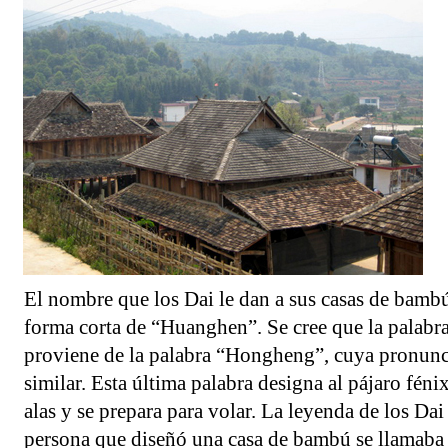
El nombre que los Dai le dan a sus casas de bambú
forma corta de “Huanghen”. Se cree que la palab
proviene de la palabra “Hongheng”, cuya pronun
similar. Esta última palabra designa al pájaro féni
alas y se prepara para volar. La leyenda de los Dai
persona que diseñó una casa de bambú se llamab