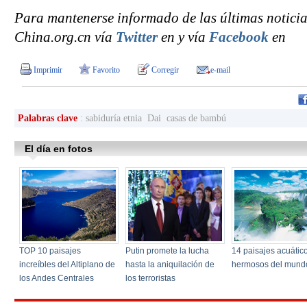
Para mantenerse informado de las últimas noticia
China.org.cn vía
Twitter
en y vía
Facebook
en
Imprimir
Favorito
Corregir
e-mail
Palabras clave
: sabiduría etnia Dai casas de bambú