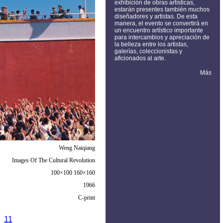
exhibición de obras artísticas,
estarán presentes también muchos
diseñadores y artistas. De esta
manera, el evento se convertirá en
un encuentro artístico importante
para intercambios y apreciación de
la belleza entre los artistas,
galerías, coleccionistas y
aficionados al arte.
Más
Weng Naiqiang
Images Of The Cultural Revolution
100×100 160×160
1966
C-print
11