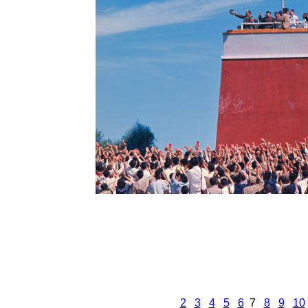
2
3
4
5
6
7
8
9
10