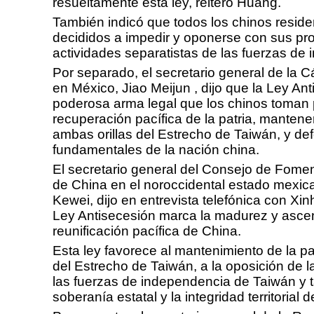
resueltamente esta ley, reiteró Huang.
También indicó que todos los chinos resid
decididos a impedir y oponerse con sus pro
actividades separatistas de las fuerzas de
Por separado, el secretario general de la
en México, Jiao Meijun , dijo que la Ley An
poderosa arma legal que los chinos toman 
recuperación pacífica de la patria, mantener
ambas orillas del Estrecho de Taiwán, y def
fundamentales de la nación china.
El secretario general del Consejo de Fomen
de China en el noroccidental estado mexica
Kewei, dijo en entrevista telefónica con Xi
Ley Antisecesión marca la madurez y asce
reunificación pacífica de China.
Esta ley favorece al mantenimiento de la pa
del Estrecho de Taiwán, a la oposición de l
las fuerzas de independencia de Taiwán y t
soberanía estatal y la integridad territorial 