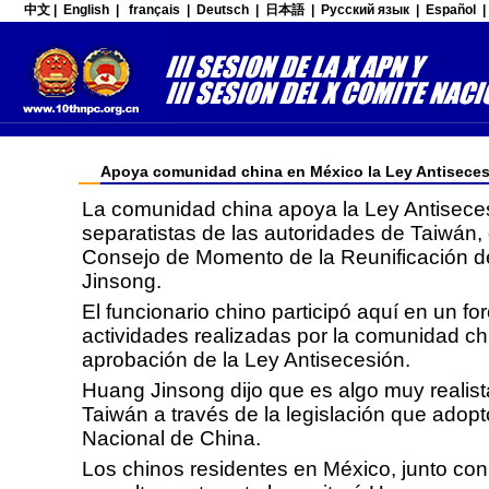
中文
|
English
|
français
|
Deutsch
|
日本語
|
Русский язык
|
Español
Apoya comunidad china en México la Ley Antisece
La comunidad china apoya la Ley Antiseces
separatistas de las autoridades de Taiwán, 
Consejo de Momento de la Reunificación 
Jinsong.
El funcionario chino participó aquí en un fo
actividades realizadas por la comunidad ch
aprobación de la Ley Antisecesión.
Huang Jinsong dijo que es algo muy realist
Taiwán a través de la legislación que adop
Nacional de China.
Los chinos residentes en México, junto con