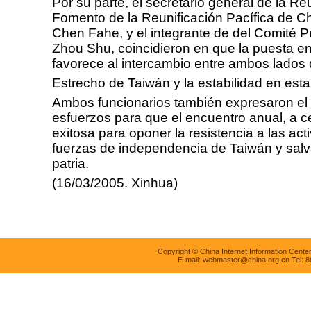
Por su parte, el secretario general de la R
Fomento de la Reunificación Pacífica de C
Chen Fahe, y el integrante de del Comité P
Zhou Shu, coincidieron en que la puesta e
favorece al intercambio entre ambos lados 
Estrecho de Taiwán y la estabilidad en esta
Ambos funcionarios también expresaron e
esfuerzos para que el encuentro anual, a ce
exitosa para oponer la resistencia a las act
fuerzas de independencia de Taiwán y salva
patria.
(16/03/2005. Xinhua)
Copyright © China Internet Information Center
E-mail:
webmaster@china.org.cn
Tel: 